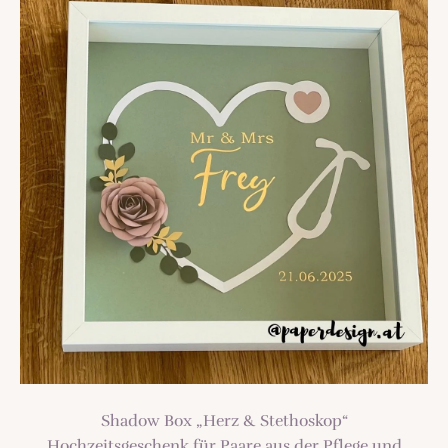
TREND
Shadow Box „Herz & Stethoskop“
Hochzeitsgeschenk für Paare aus der Pflege und