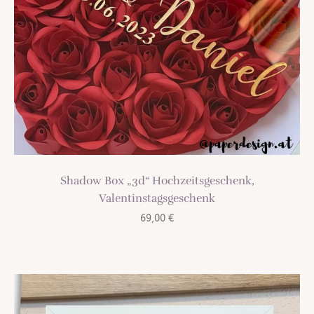
Shadow Box „3d“ Hochzeitsgeschenk,
Valentinstagsgeschenk
69,00
€
TREND