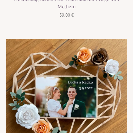
Medizin
59,00
€
TREND