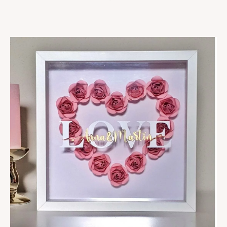
TREND