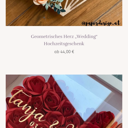
Geometrisches Herz „Wedding“
Hochzeitsgeschenk
ab
44,00
€