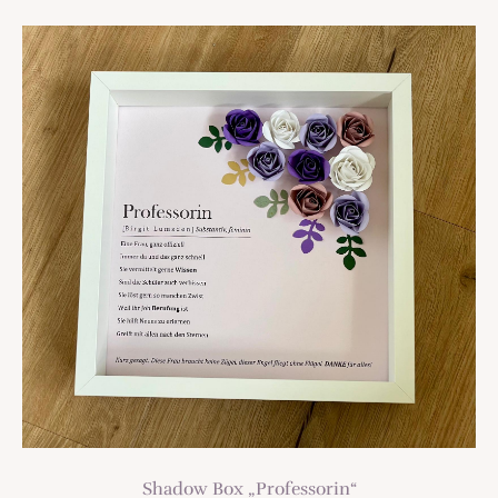
TREND
Shadow Box „Professorin“