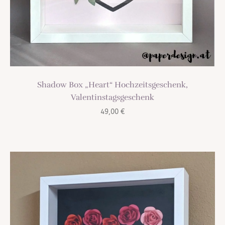
Shadow Box „Heart“ Hochzeitsgeschenk,
Valentinstagsgeschenk
49,00
€
TREND