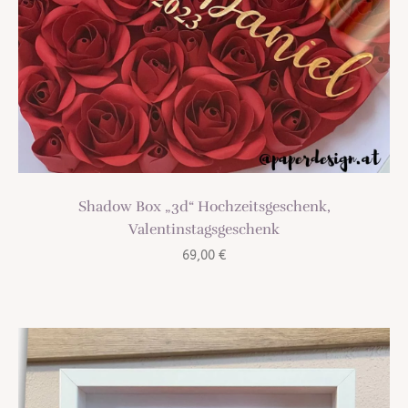
Shadow Box „3d“ Hochzeitsgeschenk,
Valentinstagsgeschenk
69,00
€
TREND