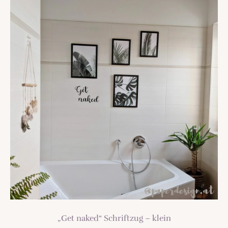
„Get naked“ Schriftzug – klein