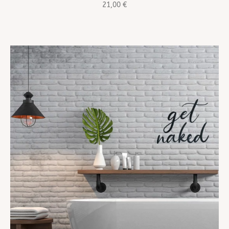
21,00
€