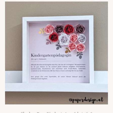
TREND