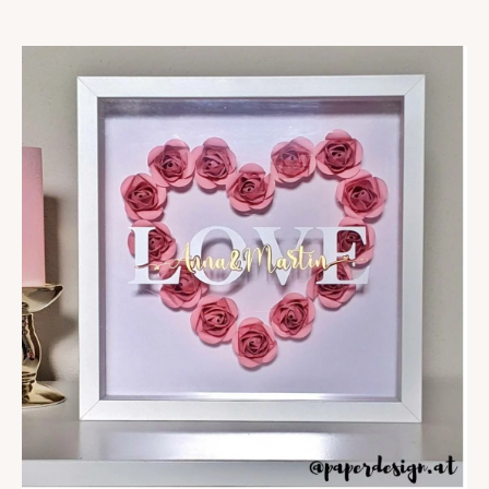
TREND