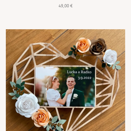
49,00
€
TREND