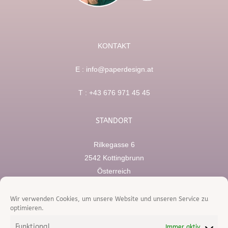
KONTAKT
E :
info@paperdesign.at
T :
+43 676 971 45 45
STANDORT
Rilkegasse 6
2542 Kottingbrunn
Österreich
RECHTLICHES
Wir verwenden Cookies, um unsere Website und unseren Service zu
optimieren.
Impressum
Funktional
Immer aktiv